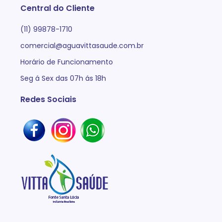
Central do Cliente
(11) 99878-1710
comercial@aguavittasaude.com.br
Horário de Funcionamento
Seg á Sex das 07h ás 18h
Redes Sociais