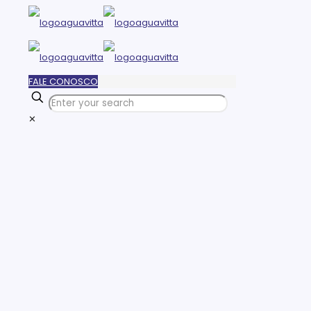
FALE CONOSCO
✕