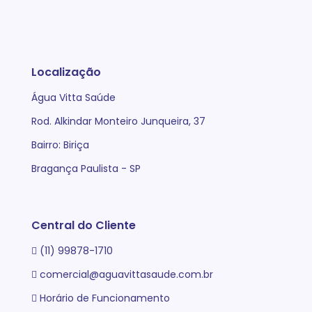
Localização
Água Vitta Saúde
Rod. Alkindar Monteiro Junqueira, 37
Bairro: Biriça
Bragança Paulista - SP
Central do Cliente
(11) 99878-1710
comercial@aguavittasaude.com.br
Horário de Funcionamento