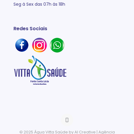
Seg á Sex das 07h ás 18h
Redes Sociais
© 2025
Água Vitta Saúde
by AI Creative | Agência