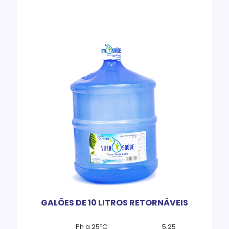
GALÕES DE 10 LITROS RETORNÁVEIS
Ph a 25ºC
5,25