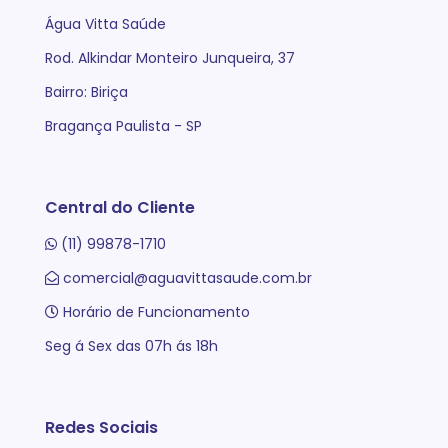
Água Vitta Saúde
Rod. Alkindar Monteiro Junqueira, 37
Bairro: Biriça
Bragança Paulista - SP
Central do Cliente
(11) 99878-1710
comercial@aguavittasaude.com.br
Horário de Funcionamento
Seg á Sex das 07h ás 18h
Redes Sociais