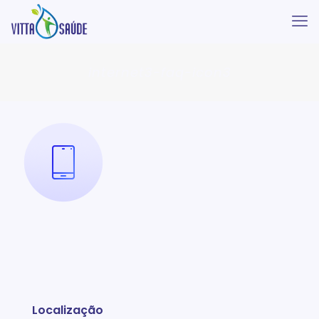
internet3-faq-icon3
Localização